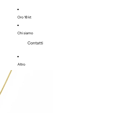
Oro 18 kt
Chi siamo
Contatti
Altro