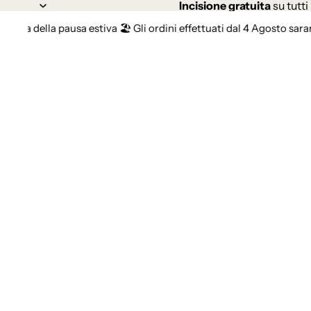
Incisione gratuita
su tutti 
lla pausa estiva 🏖️ Gli ordini effettuati dal 4 Agosto saranno evasi