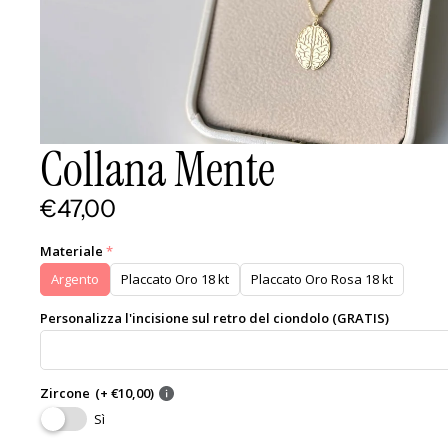
Collana Mente
€47,00
Materiale
Argento
Placcato Oro 18 kt
Placcato Oro Rosa 18 kt
Personalizza l'incisione sul retro del ciondolo (GRATIS)
Zircone
(+ €10,00)
Sì