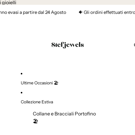
i gioielli
 a partire dal 24 Agosto
🐠 Gli ordini effettuati entro il 3 Ag
Ultime Occasioni 🏖️
Collezione Estiva
Collane e Bracciali Portofino
🏖️