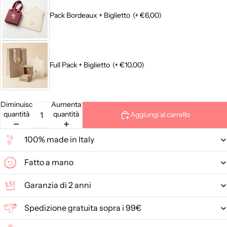
Pack Bordeaux + Biglietto
(+ €6,00)
Full Pack + Biglietto
(+ €10,00)
Diminuisci
Aumenta
quantità
quantità
Aggiungi al carrello
100% made in Italy
Fatto a mano
Garanzia di 2 anni
Spedizione gratuita sopra i 99€