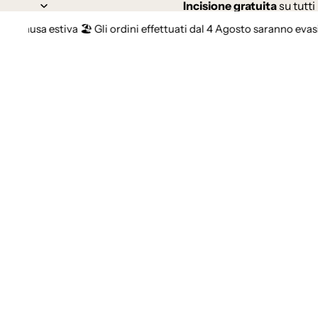
Incisione gratuita
su tutti 
 estiva 🏖️ Gli ordini effettuati dal 4 Agosto saranno evasi a partir