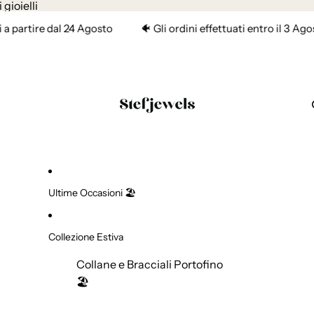
i gioielli
e dal 24 Agosto
🐠 Gli ordini effettuati entro il 3 Agosto sara
Ultime Occasioni 🏖️
Collezione Estiva
Collane e Bracciali Portofino
🏖️