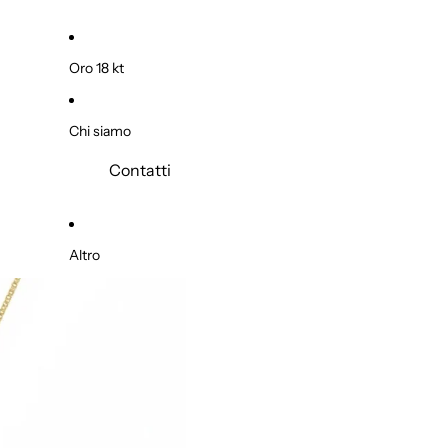
Oro 18 kt
Chi siamo
Contatti
Altro